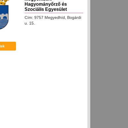
Hagyományőrző és
Szociális Egyesület
Cím: 9757 Megyedhíd, Bogárdi
u. 15.
tek