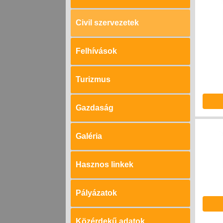
Civil szervezetek
Felhívások
Turizmus
Gazdaság
Galéria
Hasznos linkek
Pályázatok
Közérdekű adatok